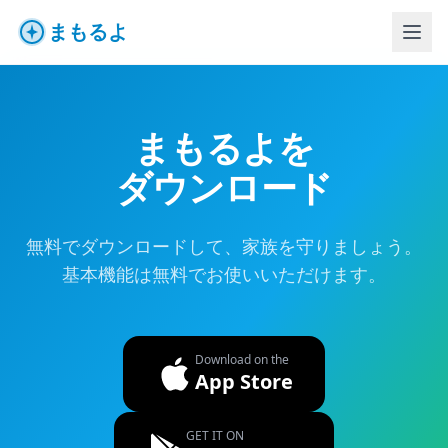
まもるよ
まもるよを
ダウンロード
無料でダウンロードして、家族を守りましょう。
基本機能は無料でお使いいただけます。
Download on the
App Store
GET IT ON